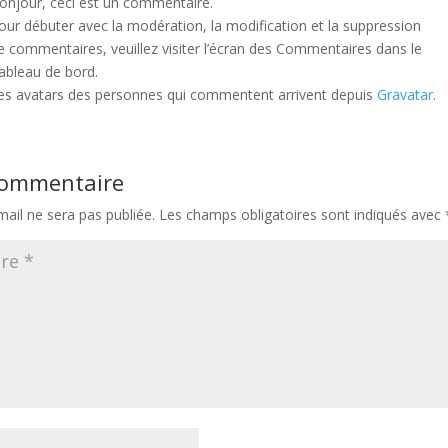
onjour, ceci est un commentaire.
our débuter avec la modération, la modification et la suppression
e commentaires, veuillez visiter l’écran des Commentaires dans le
ableau de bord.
es avatars des personnes qui commentent arrivent depuis
Gravatar
.
 commentaire
ail ne sera pas publiée.
Les champs obligatoires sont indiqués avec